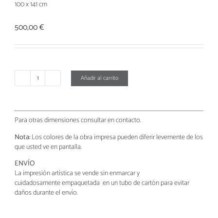
100 x 141 cm
500,00
€
Añadir al carrito
Abstracto
Agua
cantidad
Para otras dimensiones consultar en contacto.
Nota:
Los colores de la obra impresa pueden diferir levemente de los
que usted ve en pantalla.
ENVÍO
La impresión artística se vende sin enmarcar y
cuidadosamente
empaquetada
en un tubo de cartón para evitar
daños durante el envío.