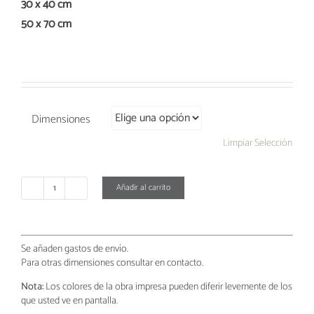
30 x 40 cm
50 x 70 cm
Dimensiones
Limpiar Selección
Añadir al carrito
Nerja
cantidad
Se añaden gastos de envío.
Para otras dimensiones consultar en contacto.
Nota:
Los colores de la obra impresa pueden diferir levemente de los
que usted ve en pantalla.